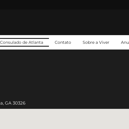
Consulado de Atlanta
Contato
Sobre a Viver
Anu
ta, GA 30326