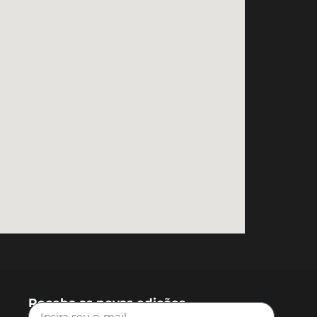
Receba as novas edições