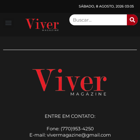
SÁBADO, 8 AGOSTO, 2026 03:05
Consulado de Atlanta
Sobre a Viver
Edições Anteriores
ENTRE EM CONTATO:
Fone: (770)953-4250
E-mail: vivermagazine@gmail.com