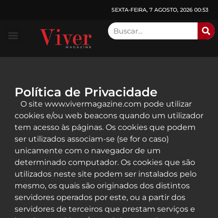
SEXTA-FEIRA, 7 AGOSTO, 2026 00:53
Consulado de Atlanta
Sobre a Viver
Edições Anteriores
Política de Privacidade
O site www.vivermagazine.com pode utilizar
cookies e/ou web beacons quando um utilizador
tem acesso às páginas. Os cookies que podem
ser utilizados associam-se (se for o caso)
unicamente com o navegador de um
determinado computador. Os cookies que são
utilizados neste site podem ser instalados pelo
mesmo, os quais são originados dos distintos
servidores operados por este, ou a partir dos
servidores de terceiros que prestam serviços e