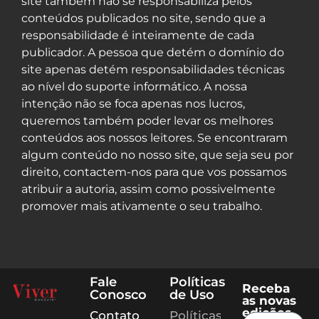
site também não se responsabiliza pelos
conteúdos publicados no site, sendo que a
responsabilidade é inteiramente de cada
publicador. A pessoa que detém o domínio do
site apenas detém responsabilidades técnicas
ao nível do suporte informático. A nossa
intenção não se foca apenas nos lucros,
queremos também poder levar os melhores
conteúdos aos nossos leitores. Se encontraram
algum conteúdo no nosso site, que seja seu por
direito, contactem-nos para que vos possamos
atribuir a autoria, assim como possivelmente
promover mais ativamente o seu trabalho.
Fale
Políticas
Receba
Conosco
de Uso
as novas
edições
Contato
Políticas de